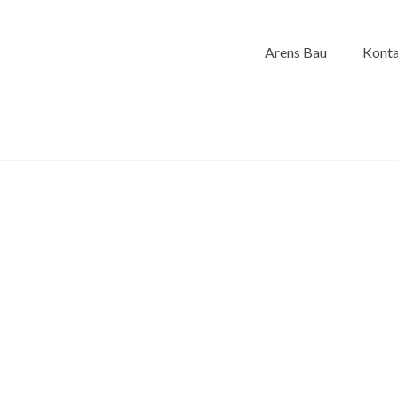
Arens Bau
Kont