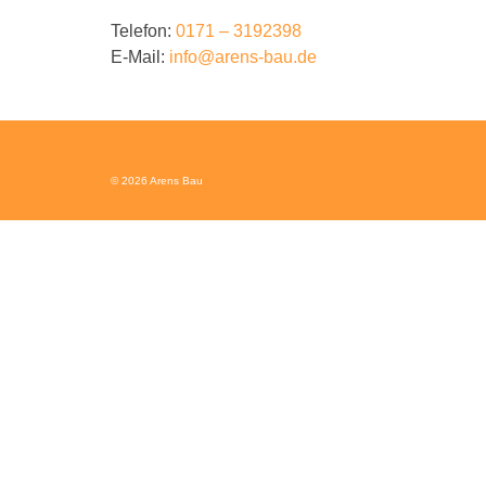
Telefon:
0171 – 3192398
E-Mail:
info@arens-bau.de
© 2026 Arens Bau